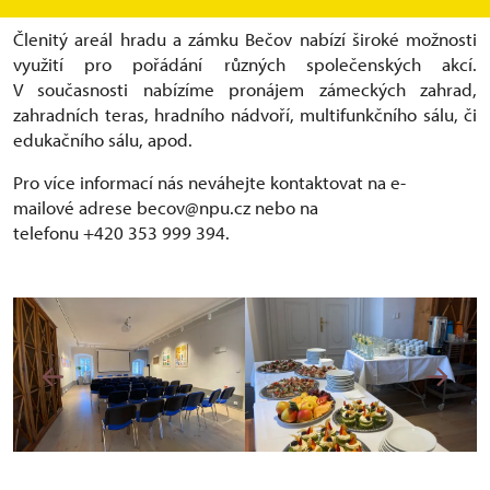
Členitý areál hradu a zámku Bečov nabízí široké možnosti
využití pro pořádání různých společenských akcí.
V současnosti nabízíme pronájem zámeckých zahrad,
zahradních teras, hradního nádvoří, multifunkčního sálu, či
edukačního sálu, apod.
Pro více informací nás neváhejte kontaktovat na e-
mailové adrese becov@npu.cz nebo na
telefonu +420 353 999 394.