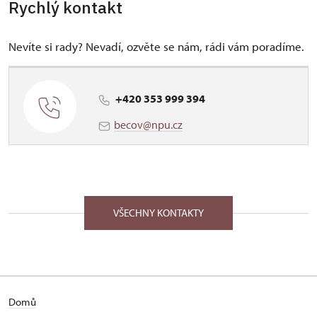
Rychlý kontakt
Nevíte si rady? Nevadí, ozvěte se nám, rádi vám poradíme.
+420 353 999 394
becov@npu.cz
VŠECHNY KONTAKTY
Domů