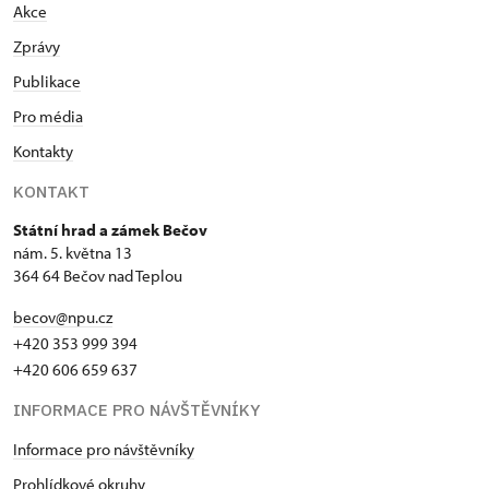
Akce
Zprávy
Publikace
Pro média
Kontakty
KONTAKT
Státní hrad a zámek Bečov
nám. 5. května 13
364 64 Bečov nad Teplou
becov@npu.cz
+420 353 999 394
+420 606 659 637
INFORMACE PRO NÁVŠTĚVNÍKY
Informace pro návštěvníky
Prohlídkové okruhy