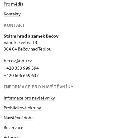
Pro média
Kontakty
KONTAKT
Státní hrad a zámek Bečov
nám. 5. května 13
364 64 Bečov nad Teplou
becov@npu.cz
+420 353 999 394
+420 606 659 637
INFORMACE PRO NÁVŠTĚVNÍKY
Informace pro návštěvníky
Prohlídkové okruhy
Návštěvní doba
Rezervace
Vstupné