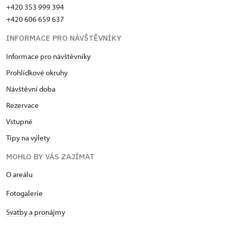
+420 353 999 394
+420 606 659 637
INFORMACE PRO NÁVŠTĚVNÍKY
Informace pro návštěvníky
Prohlídkové okruhy
Návštěvní doba
Rezervace
Vstupné
Tipy na výlety
MOHLO BY VÁS ZAJÍMAT
O areálu
Fotogalerie
Svatby a pronájmy