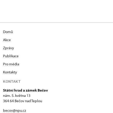
Domů
Akce
Zprávy
Publikace
Pro média
Kontakty
KONTAKT
Státní hrad a zámek Bečov
nám. 5. května 13
364 64 Bečov nad Teplou
becov@npu.cz