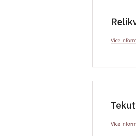
Relik
Více inform
Tekut
Více inform