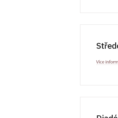
Střed
Více infor