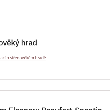
ověký hrad
mací o středověkém hradě