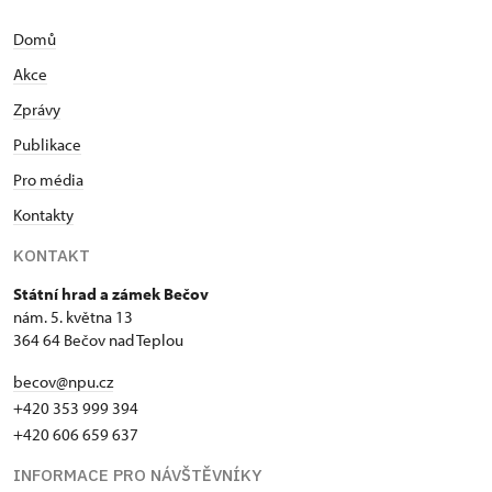
Domů
Akce
Zprávy
Publikace
Pro média
Kontakty
KONTAKT
Státní hrad a zámek Bečov
nám. 5. května 13
364 64 Bečov nad Teplou
becov@npu.cz
+420 353 999 394
+420 606 659 637
INFORMACE PRO NÁVŠTĚVNÍKY