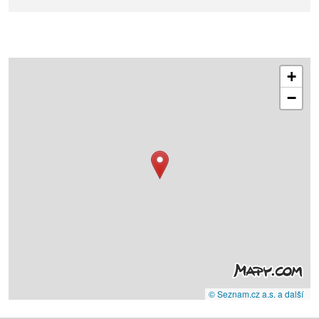
+
−
© Seznam.cz a.s. a další