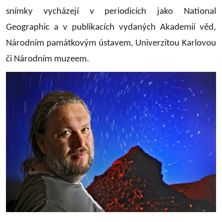
snímky vycházejí v periodicích jako National
Geographic a v publikacích vydaných Akademií věd,
Národním památkovým ústavem, Univerzitou Karlovou
či Národním muzeem.