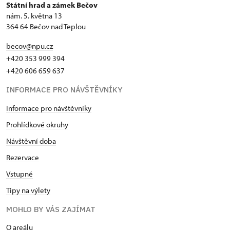
Státní hrad a zámek Bečov
nám. 5. května 13
364 64 Bečov nad Teplou
becov@npu.cz
+420 353 999 394
+420 606 659 637
INFORMACE PRO NÁVŠTĚVNÍKY
Informace pro návštěvníky
Prohlídkové okruhy
Návštěvní doba
Rezervace
Vstupné
Tipy na výlety
MOHLO BY VÁS ZAJÍMAT
O areálu