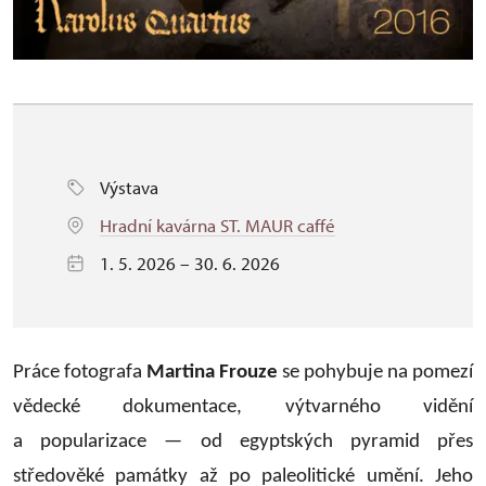
Výstava
Hradní kavárna ST. MAUR caffé
1. 5. 2026 – 30. 6. 2026
Práce fotografa
Martina Frouze
se pohybuje na pomezí
vědecké dokumentace, výtvarného vidění
a popularizace — od egyptských pyramid přes
středověké památky až po paleolitické umění. Jeho