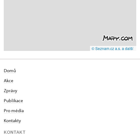
© Seznam.cz a.s. a další
Domů
Akce
Zprávy
Publikace
Pro média
Kontakty
KONTAKT