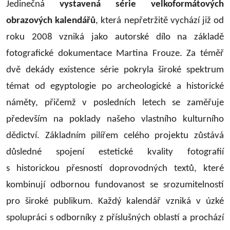
Jedinečná
vystavená série velkoformátových
obrazových kalendářů
, která nepřetržitě vychází již od
roku 2008 vzniká jako autorské dílo na základě
fotografické dokumentace Martina Frouze. Za téměř
dvě dekády existence série pokryla široké spektrum
témat od egyptologie po archeologické a historické
náměty, přičemž v posledních letech se zaměřuje
především na poklady našeho vlastního kulturního
dědictví. Základním pilířem celého projektu zůstává
důsledné spojení estetické kvality fotografií
s historickou přesností doprovodných textů, které
kombinují odbornou fundovanost se srozumitelností
pro široké publikum. Každý kalendář vzniká v úzké
spolupráci s odborníky z příslušných oblastí a prochází