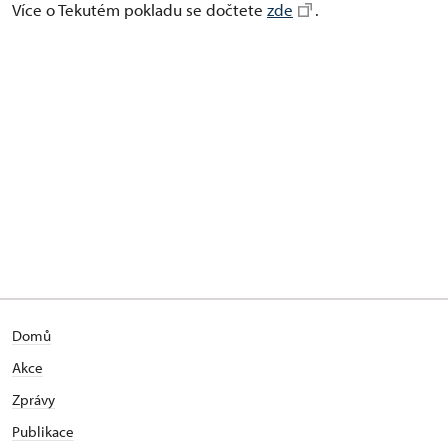
Více o Tekutém pokladu se dočtete
zde
.
Domů
Akce
Zprávy
Publikace