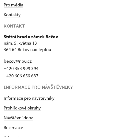
Pro média
Kontakty
KONTAKT
Státní hrad a zámek Bečov
nám. 5. května 13
364 64 Bečov nad Teplou
becov@npu.cz
+420 353 999 394
+420 606 659 637
INFORMACE PRO NÁVŠTĚVNÍKY
Informace pro návštěvníky
Prohlídkové okruhy
Návštěvní doba
Rezervace