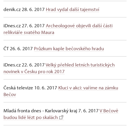
denik.cz 28. 6. 2017
Hrad vydal další tajemství
iDnes.cz 27. 6. 2017
Archeologové objevili další části
relikviáře svatého Maura
ČT 26. 6. 2017
Průzkum kaple bečovského hradu
iDnes.cz 22. 6. 2017
Velký přehled letních turistických
novinek v Česku pro rok 2017
Česká televize 10. 6. 2017
Kluci v akci: vaříme na zámku
Bečov
Mladá fronta dnes - Karlovarský kraj 7. 6. 2017
V Bečově
budou lidé lézt po skalách