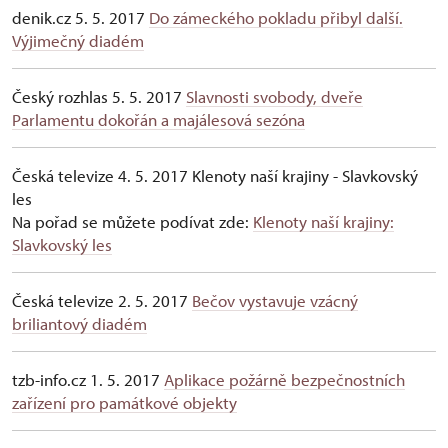
denik.cz 5. 5. 2017
Do zámeckého pokladu přibyl další.
Výjimečný diadém
Český rozhlas 5. 5. 2017
Slavnosti svobody, dveře
Parlamentu dokořán a majálesová sezóna
Česká televize 4. 5. 2017 Klenoty naší krajiny - Slavkovský
les
Na pořad se můžete podívat zde:
Klenoty naší krajiny:
Slavkovský les
Česká televize 2. 5. 2017
Bečov vystavuje vzácný
briliantový diadém
tzb-info.cz 1. 5. 2017
Aplikace požárně bezpečnostních
zařízení pro památkové objekty