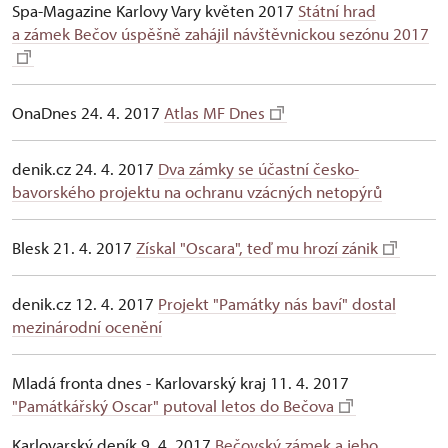
Spa-Magazine Karlovy Vary květen 2017
Státní hrad
a zámek Bečov úspěšně zahájil návštěvnickou sezónu 2017
OnaDnes 24. 4. 2017
Atlas MF Dnes
denik.cz 24. 4. 2017
Dva zámky se účastní česko-
bavorského projektu na ochranu vzácných netopýrů
Blesk 21. 4. 2017
Získal "Oscara", teď mu hrozí zánik
denik.cz 12. 4. 2017
Projekt "Památky nás baví" dostal
mezinárodní ocenění
Mladá fronta dnes - Karlovarský kraj 11. 4. 2017
"Památkářský Oscar" putoval letos do Bečova
Karlovarský deník 9. 4. 2017
Bečovský zámek a jeho