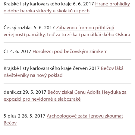
Krajské listy karlovarského kraje 6. 6. 2017
Hrané prohlídky
o době baroka sklízely u školáků úspěch
Český rozhlas 5. 6. 2017
Zábavnou formou přibližují
veřejnosti památky, teď za to získali památkářského Oskara
ČT 4. 6. 2017
Horolezci pod bečovským zámkem
Krajské listy karlovarského kraje červen 2017
Bečov láká
návštěvníky na nový poklad
denik.cz 29. 5. 2017
Bečov získal Cenu Adolfa Heyduka za
expozici pro nevidomé a slabozraké
5 plus 2 26. 5. 2017
Archeologové začali znovu zkoumat
Bečov