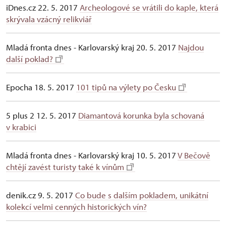
iDnes.cz 22. 5. 2017
Archeologové se vrátili do kaple, která
skrývala vzácný relikviář
Mladá fronta dnes - Karlovarský kraj 20. 5. 2017
Najdou
další poklad?
Epocha 18. 5. 2017
101 tipů na výlety po Česku
5 plus 2 12. 5. 2017
Diamantová korunka byla schovaná
v krabici
Mladá fronta dnes - Karlovarský kraj 10. 5. 2017
V Bečově
chtějí zavést turisty také k vínům
denik.cz 9. 5. 2017
Co bude s dalším pokladem, unikátní
kolekcí velmi cenných historických vín?