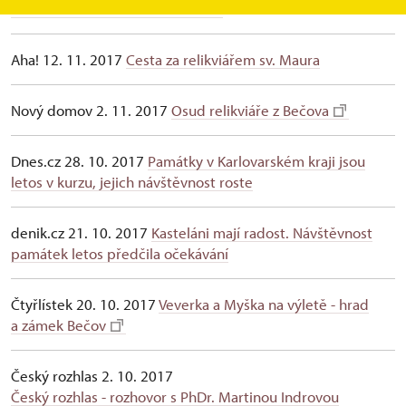
bečovském středověkém hradu?
Aha! 12. 11. 2017
Cesta za relikviářem sv. Maura
Nový domov 2. 11. 2017
Osud relikviáře z Bečova
Dnes.cz 28. 10. 2017
Památky v Karlovarském kraji jsou
letos v kurzu, jejich návštěvnost roste
denik.cz 21. 10. 2017
Kasteláni mají radost. Návštěvnost
památek letos předčila očekávání
Čtyřlístek 20. 10. 2017
Veverka a Myška na výletě - hrad
a zámek Bečov
Český rozhlas 2. 10. 2017
Český rozhlas - rozhovor s PhDr. Martinou Indrovou