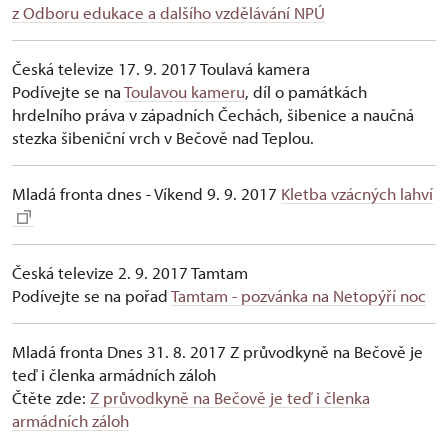
z Odboru edukace a dalšího vzdělávání NPÚ
Česká televize 17. 9. 2017 Toulavá kamera
Podívejte se na
Toulavou kameru
, díl o památkách
hrdelního práva v západních Čechách, šibenice a naučná
stezka šibeniční vrch v Bečově nad Teplou.
Mladá fronta dnes - Víkend 9. 9. 2017
Kletba vzácných lahví
Česká televize 2. 9. 2017 Tamtam
Podívejte se na pořad
Tamtam - pozvánka na Netopýří noc
Mladá fronta Dnes 31. 8. 2017 Z průvodkyně na Bečově je
teď i členka armádních záloh
Čtěte zde:
Z průvodkyně na Bečově je teď i členka
armádních záloh