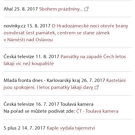
Aha! 25. 8. 2017
Sbohem prázdniny...
novinky.cz 15. 8. 2017
O Hradozámecké noci otevře brány
osmdesát šest památek, centrem se stane zámek
v Náměšti nad Oslavou
Česká televize 11. 8. 2017
Památky na západě Čech letos
lákají víc než koupaliště
Mladá fronta dnes - Karlovarský kraj 26. 7. 2017
Kasteláni
jsou spokojeni. I letos památky lákají davy
Česká televize 16. 7. 2017 Toulavá kamera
Na pořad se můžete podívat zde:
ČT - Toulavá kamera
5 plus 2 14. 7. 2017
Kaple vydala tajemství