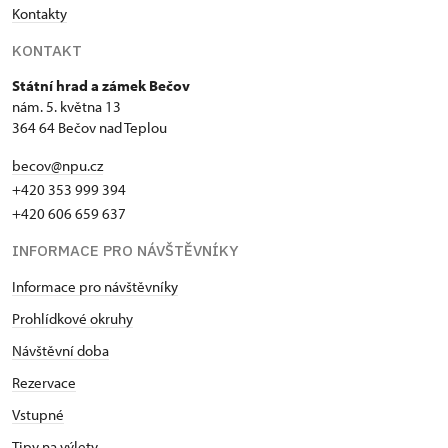
Kontakty
KONTAKT
Státní hrad a zámek Bečov
nám. 5. května 13
364 64 Bečov nad Teplou
becov@npu.cz
+420 353 999 394
+420 606 659 637
INFORMACE PRO NÁVŠTĚVNÍKY
Informace pro návštěvníky
Prohlídkové okruhy
Návštěvní doba
Rezervace
Vstupné
Tipy na výlety