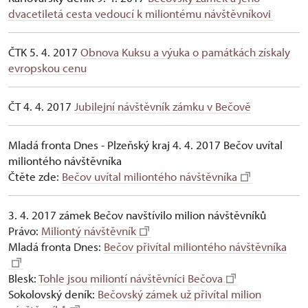
dvacetiletá cesta vedoucí k miliontému návštěvníkovi
ČTK 5. 4. 2017
Obnova Kuksu a výuka o památkách získaly
evropskou cenu
ČT 4. 4. 2017
Jubilejní návštěvník zámku v Bečově
Mladá fronta Dnes - Plzeňský kraj 4. 4. 2017 Bečov uvítal
miliontého návštěvníka
Čtěte zde:
Bečov uvítal miliontého návštěvníka
3. 4. 2017 zámek Bečov navštívilo milion návštěvníků
Právo:
Miliontý návštěvník
Mladá fronta Dnes:
Bečov přivítal miliontého návštěvníka
Blesk:
Tohle jsou miliontí návštěvníci Bečova
Sokolovský deník:
Bečovský zámek už přivítal milion