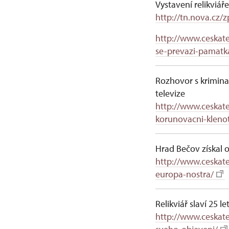
Vystavení relikviář
http://tn.nova.cz/
http://www.ceskate
se-prevazi-pamatka
Rozhovor s kriminal
televize
http://www.ceskate
korunovacni-kleno
Hrad Bečov získal 
http://www.ceskate
europa-nostra/
Relikviář slaví 25 l
http://www.ceskate