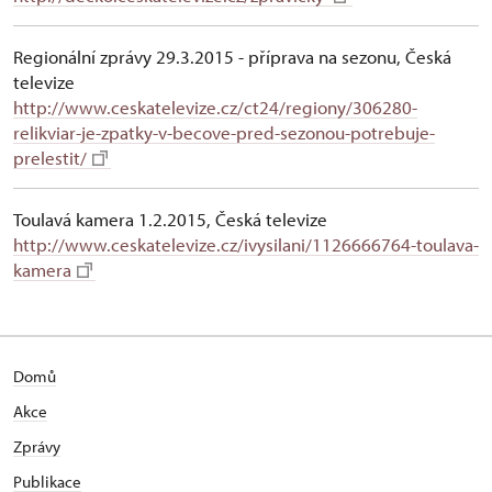
Regionální zprávy 29.3.2015 - příprava na sezonu, Česká
televize
http://www.ceskatelevize.cz/ct24/regiony/306280-
relikviar-je-zpatky-v-becove-pred-sezonou-potrebuje-
prelestit/
Toulavá kamera 1.2.2015, Česká televize
http://www.ceskatelevize.cz/ivysilani/1126666764-toulava-
kamera
Domů
Akce
Zprávy
Publikace