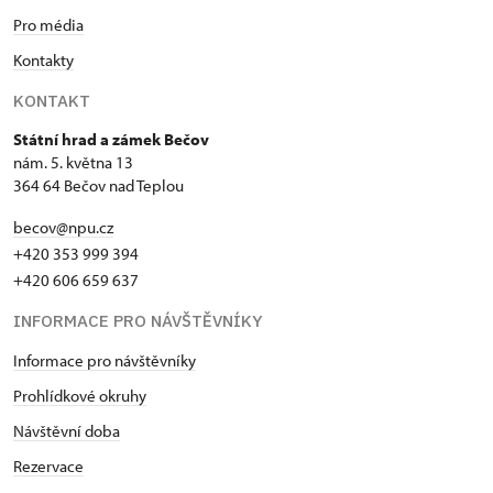
Pro média
Kontakty
KONTAKT
Státní hrad a zámek Bečov
nám. 5. května 13
364 64 Bečov nad Teplou
becov@npu.cz
+420 353 999 394
+420 606 659 637
INFORMACE PRO NÁVŠTĚVNÍKY
Informace pro návštěvníky
Prohlídkové okruhy
Návštěvní doba
Rezervace