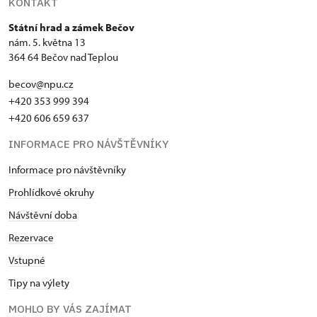
KONTAKT
Státní hrad a zámek Bečov
nám. 5. května 13
364 64 Bečov nad Teplou
becov@npu.cz
+420 353 999 394
+420 606 659 637
INFORMACE PRO NÁVŠTĚVNÍKY
Informace pro návštěvníky
Prohlídkové okruhy
Návštěvní doba
Rezervace
Vstupné
Tipy na výlety
MOHLO BY VÁS ZAJÍMAT