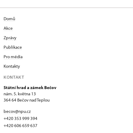
Domů
Akce
Zprávy
Publikace
Pro média
Kontakty
KONTAKT
Státní hrad a zámek Bečov
nám. 5. května 13
364 64 Bečov nad Teplou
becov@npu.cz
+420 353 999 394
+420 606 659 637