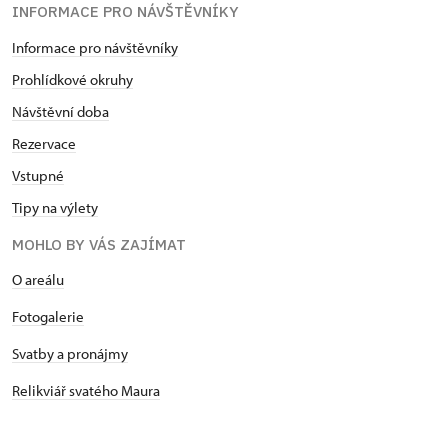
INFORMACE PRO NÁVŠTĚVNÍKY
Informace pro návštěvníky
Prohlídkové okruhy
Návštěvní doba
Rezervace
Vstupné
Tipy na výlety
MOHLO BY VÁS ZAJÍMAT
O areálu
Fotogalerie
Svatby a pronájmy
Relikviář svatého Maura