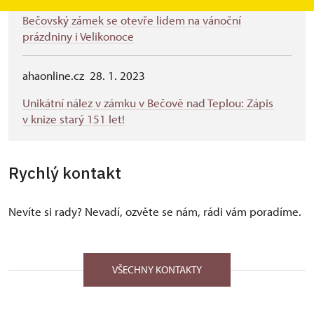
Bečovský zámek se otevře lidem na vánoční
prázdniny i Velikonoce
ahaonline.cz 28. 1. 2023
Unikátní nález v zámku v Bečově nad Teplou: Zápis
v knize starý 151 let!
Rychlý kontakt
Nevíte si rady? Nevadí, ozvěte se nám, rádi vám poradíme.
VŠECHNY KONTAKTY