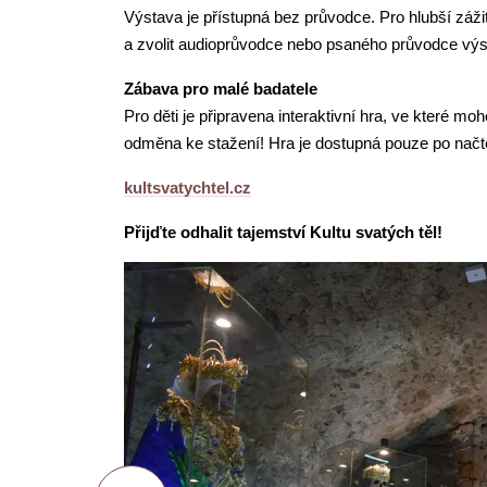
Výstava je přístupná bez průvodce. Pro hlubší záž
a zvolit audioprůvodce nebo psaného průvodce výs
Zábava pro malé badatele
Pro děti je připravena interaktivní hra, ve které mo
odměna ke stažení! Hra je dostupná pouze po nač
kultsvatychtel.cz
Přijďte odhalit tajemství Kultu svatých těl!