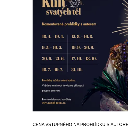
CENA VSTUPNÉHO NA PROHLÍDKU S AUTOREM