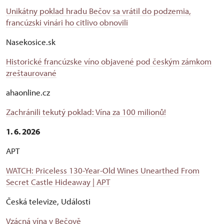
Unikátny poklad hradu Bečov sa vrátil do podzemia,
francúzski vinári ho citlivo obnovili
Nasekosice.sk
Historické francúzske víno objavené pod českým zámkom
zreštaurované
ahaonline.cz
Zachránili tekutý poklad: Vína za 100 milionů!
1. 6. 2026
APT
WATCH: Priceless 130-Year-Old Wines Unearthed From
Secret Castle Hideaway | APT
Česká televize, Události
Vzácná vína v Bečově