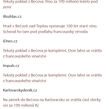
Tekutý poklad z Bečova: Víno za 100 milionů leželo pod
zemí
iRozhlas.cz
Hrad v Bečově nad Teplou vystavuje 100 let staré víno.
Schoval ho tam pod podlahu francouzský vévoda
iDnes.cz
Tekutý poklad z Bečova je kompletní. Osm lahví se vrátilo
z francouzského vinařství
Impuls.cz
Tekutý poklad z Bečova je kompletní. Osm lahví se vrátilo
z francouzského vinařství
Karlovarskydenik.cz
Na zámek do Bečova na Karlovarsku se vrátila část sbírky
vín za 100 milionů Kč