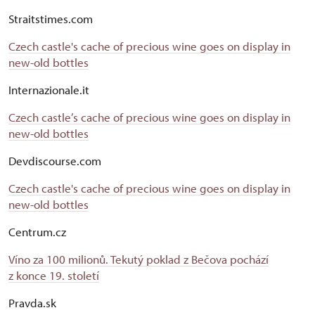
Straitstimes.com
Czech castle's cache of precious wine goes on display in
new-old bottles
Internazionale.it
Czech castle’s cache of precious wine goes on display in
new-old bottles
Devdiscourse.com
Czech castle's cache of precious wine goes on display in
new-old bottles
Centrum.cz
Víno za 100 milionů. Tekutý poklad z Bečova pochází
z konce 19. století
Pravda.sk