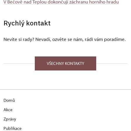
V Bečově nad Teplou dokončují záchranu horního hradu
Rychlý kontakt
Nevíte si rady? Nevadí, ozvěte se nám, rádi vám poradíme.
VŠECHNY KONTAKTY
Domů
Akce
Zprávy
Publikace