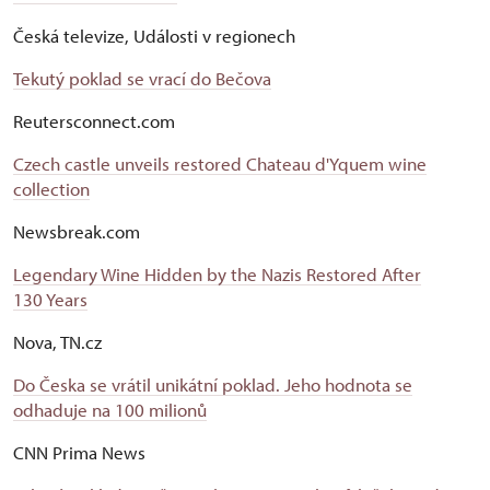
Česká televize, Události v regionech
Tekutý poklad se vrací do Bečova
Reutersconnect.com
Czech castle unveils restored Chateau d'Yquem wine
collection
Newsbreak.com
Legendary Wine Hidden by the Nazis Restored After
130 Years
Nova, TN.cz
Do Česka se vrátil unikátní poklad. Jeho hodnota se
odhaduje na 100 milionů
CNN Prima News