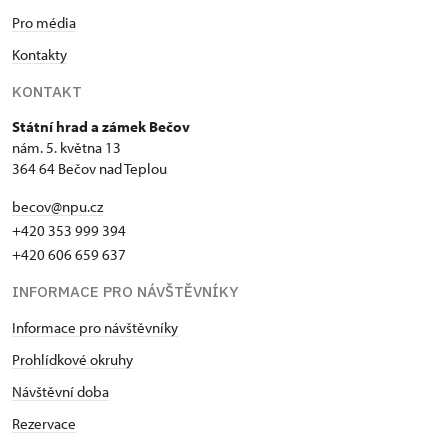
Pro média
Kontakty
KONTAKT
Státní hrad a zámek Bečov
nám. 5. května 13
364 64 Bečov nad Teplou
becov@npu.cz
+420 353 999 394
+420 606 659 637
INFORMACE PRO NÁVŠTĚVNÍKY
Informace pro návštěvníky
Prohlídkové okruhy
Návštěvní doba
Rezervace