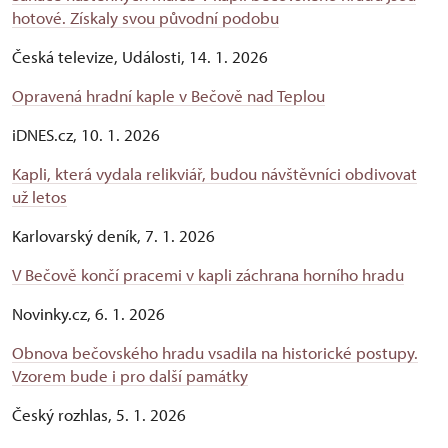
hotové. Získaly svou původní podobu
Česká televize, Události, 14. 1. 2026
Opravená hradní kaple v Bečově nad Teplou
iDNES.cz, 10. 1. 2026
Kapli, která vydala relikviář, budou návštěvníci obdivovat
už letos
Karlovarský deník, 7. 1. 2026
V Bečově končí pracemi v kapli záchrana horního hradu
Novinky.cz, 6. 1. 2026
Obnova bečovského hradu vsadila na historické postupy.
Vzorem bude i pro další památky
Český rozhlas, 5. 1. 2026