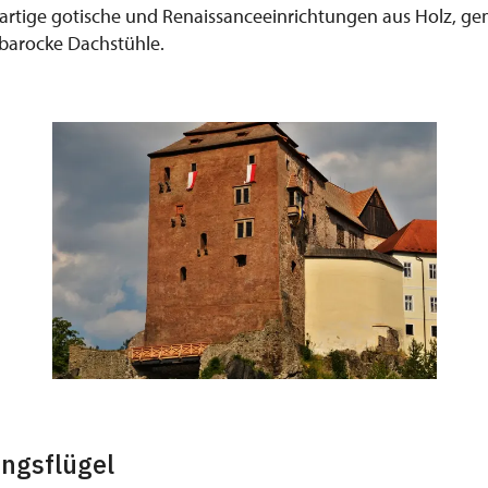
gartige gotische und Renaissanceeinrichtungen aus Holz, ge
barocke Dachstühle.
ngsflügel