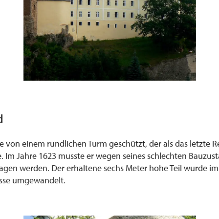
d
 von einem rundlichen Turm geschützt, der als das letzte 
e. Im Jahre 1623 musste er wegen seines schlechten Bauzust
agen werden. Der erhaltene sechs Meter hohe Teil wurde im 
asse umgewandelt.