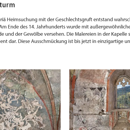
nturm
riä Heimsuchung mit der Geschlechtsgruft entstand wahrsch
 Am Ende des 14. Jahrhunderts wurde mit außergewöhnlich
e und der Gewölbe versehen. Die Malereien in der Kapelle s
t dar. Diese Ausschmückung ist bis jetzt in einzigartige un