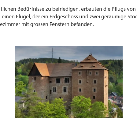
ftlichen Bedürfnisse zu befriedigen, erbauten die Pflugs vo
einen Flügel, der ein Erdgeschoss und zwei geräumige Sto
isezimmer mit grossen Fenstern befanden.