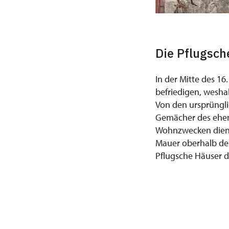
Die Pflugsch
In der Mitte des 1
befriedigen, wesha
Von den ursprüngl
Gemächer des ehema
Wohnzwecken diente
Mauer oberhalb der
Pflugsche Häuser d