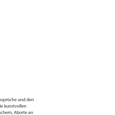
Ansprüche und den
e kunstvollen
ächern, Aborte an