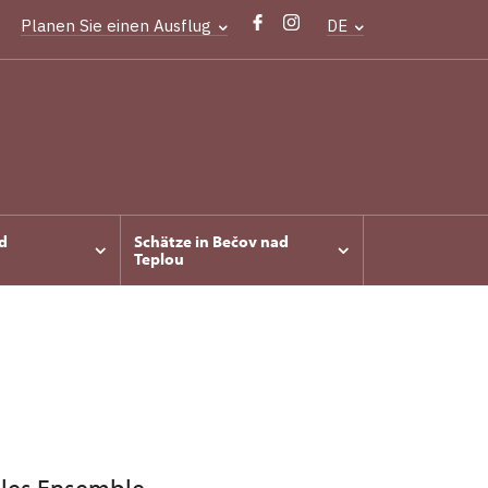
Planen Sie einen Ausflug
DE
d
Schätze in Bečov nad
Teplou