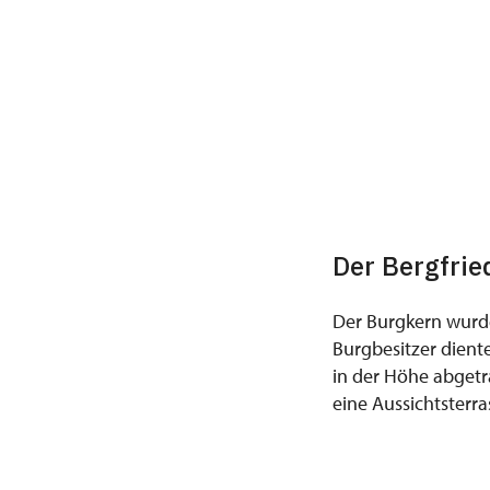
Der Bergfrie
Der Burgkern wurde
Burgbesitzer dient
in der Höhe abgetr
eine Aussichtsterr