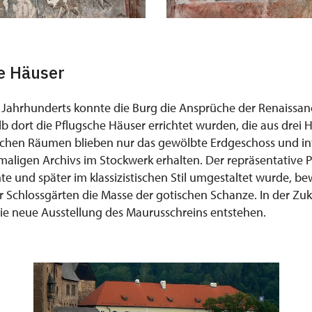
e Häuser
6. Jahrhunderts konnte die Burg die Ansprüche der Renaissan
lb dort die Pflugsche Häuser errichtet wurden, die aus drei
ichen Räumen blieben nur das gewölbte Erdgeschoss und in
ligen Archivs im Stockwerk erhalten. Der repräsentative Pa
 und später im klassizistischen Stil umgestaltet wurde, bew
 Schlossgärten die Masse der gotischen Schanze. In der Zuk
ie neue Ausstellung des Maurusschreins entstehen.