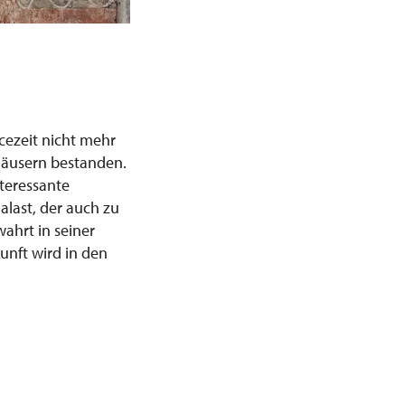
cezeit nicht mehr
 Häusern bestanden.
teressante
last, der auch zu
ahrt in seiner
unft wird in den