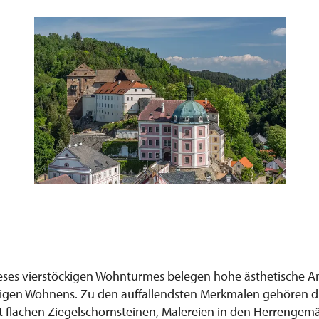
eses vierstöckigen Wohnturmes belegen hohe ästhetische 
igen Wohnens. Zu den auffallendsten Merkmalen gehören di
t flachen Ziegelschornsteinen, Malereien in den Herrengem