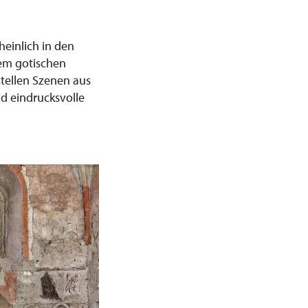
einlich in den
em gotischen
tellen Szenen aus
d eindrucksvolle