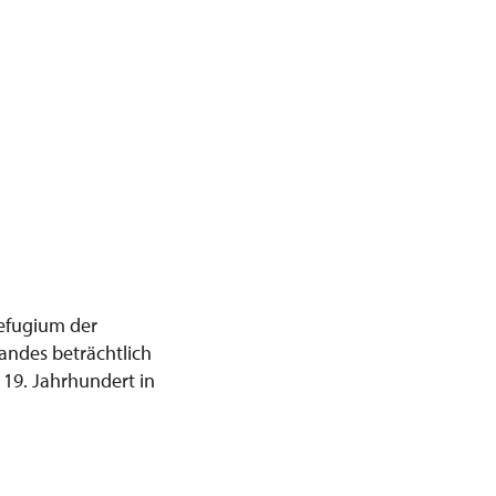
Refugium der
andes beträchtlich
19. Jahrhundert in