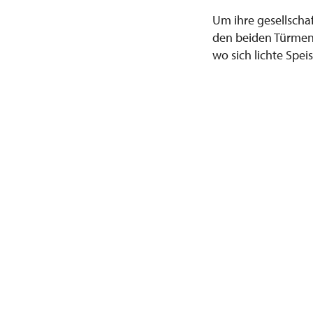
Um ihre gesellscha
den beiden Türmen 
wo sich lichte Spe