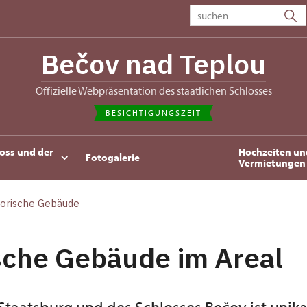
Bečov nad Teplou
Offizielle Webpräsentation des staatlichen Schlosses
BESICHTIGUNGSZEIT
oss und der
Hochzeiten un
Fotogalerie
Vermietungen
torische Gebäude
sche Gebäude im Areal