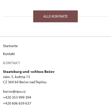
ALLE KONTAKTE
Startseite
Kontakt
KONTAKT
Staatsburg und -schloss Bečov
nám. 5. května 13
CZ 364 64 Bečov nad Teplou
becov@npu.cz
+420 353 999 394
+420 606 659 637