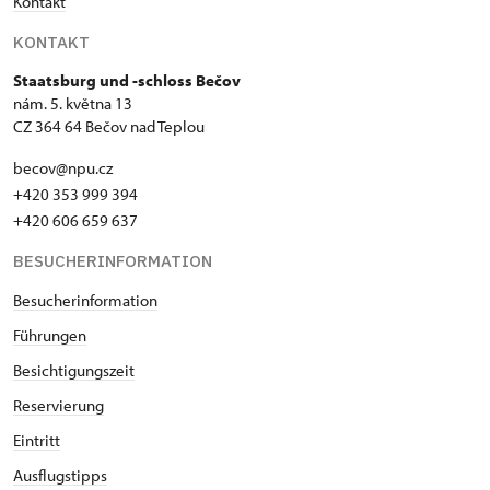
Kontakt
KONTAKT
Staatsburg und -schloss Bečov
nám. 5. května 13
CZ 364 64 Bečov nad Teplou
becov@npu.cz
+420 353 999 394
+420 606 659 637
BESUCHERINFORMATION
Besucherinformation
Führungen
Besichtigungszeit
Reservierung
Eintritt
Ausflugstipps