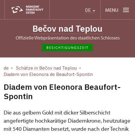
MENU
DE
Bečov nad Teplou
Offizielle Webpräsentation des staatlichen Schlosses
BESICHTIGUNGSZEIT
de
Schätze in Bečov nad Teplou
Diadem von Eleonora de Beaufort-Spontin
Diadem von Eleonora Beaufort-
Spontin
Die aus gelbem Gold mit dicker Silberschicht
angefertigte hochkarätige Diademkrone, heutzutage
mit 540 Diamanten besetzt, wurde nach der Technik