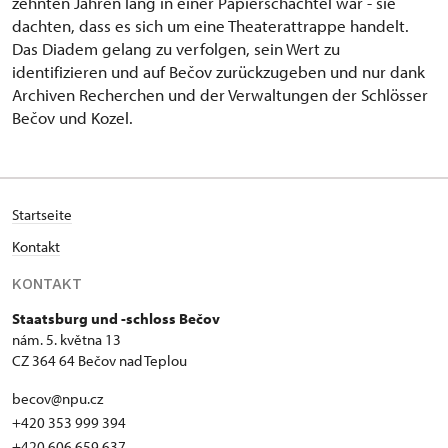
zehnten Jahren lang in einer Papierschachtel war - sie
dachten, dass es sich um eine Theaterattrappe handelt.
Das Diadem gelang zu verfolgen, sein Wert zu
identifizieren und auf Bečov zurückzugeben und nur dank
Archiven Recherchen und der Verwaltungen der Schlösser
Bečov und Kozel.
Startseite
Kontakt
KONTAKT
Staatsburg und -schloss Bečov
nám. 5. května 13
CZ 364 64 Bečov nad Teplou
becov@npu.cz
+420 353 999 394
+420 606 659 637