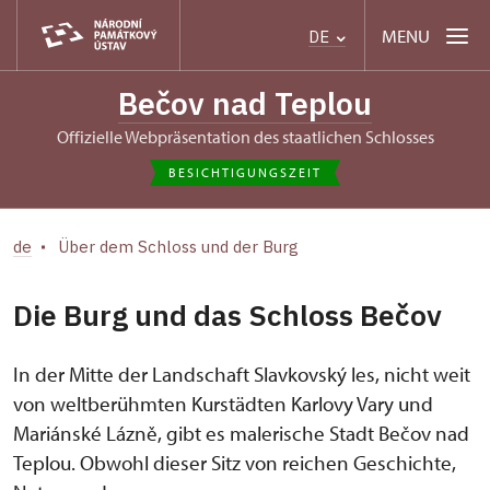
MENU
DE
Bečov nad Teplou
Offizielle Webpräsentation des staatlichen Schlosses
BESICHTIGUNGSZEIT
de
Über dem Schloss und der Burg
Die Burg und das Schloss Bečov
In der Mitte der Landschaft Slavkovský les, nicht weit
von weltberühmten Kurstädten Karlovy Vary und
Mariánské Lázně, gibt es malerische Stadt Bečov nad
Teplou. Obwohl dieser Sitz von reichen Geschichte,