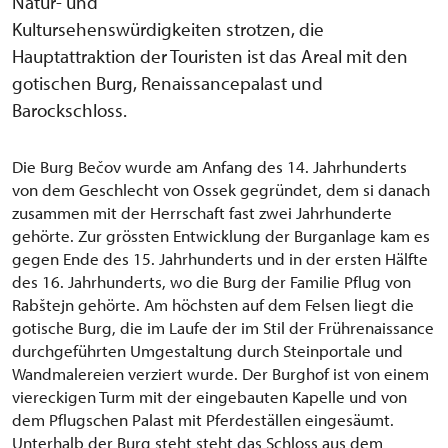
Natur- und
Kultursehenswürdigkeiten strotzen, die
Hauptattraktion der Touristen ist das Areal mit den
gotischen Burg, Renaissancepalast und
Barockschloss.
Die Burg Bečov wurde am Anfang des 14. Jahrhunderts
von dem Geschlecht von Ossek gegründet, dem si danach
zusammen mit der Herrschaft fast zwei Jahrhunderte
gehörte. Zur grössten Entwicklung der Burganlage kam es
gegen Ende des 15. Jahrhunderts und in der ersten Hälfte
des 16. Jahrhunderts, wo die Burg der Familie Pflug von
Rabštejn gehörte. Am höchsten auf dem Felsen liegt die
gotische Burg, die im Laufe der im Stil der Frührenaissance
durchgeführten Umgestaltung durch Steinportale und
Wandmalereien verziert wurde. Der Burghof ist von einem
viereckigen Turm mit der eingebauten Kapelle und von
dem Pflugschen Palast mit Pferdeställen eingesäumt.
Unterhalb der Burg steht steht das Schloss aus dem