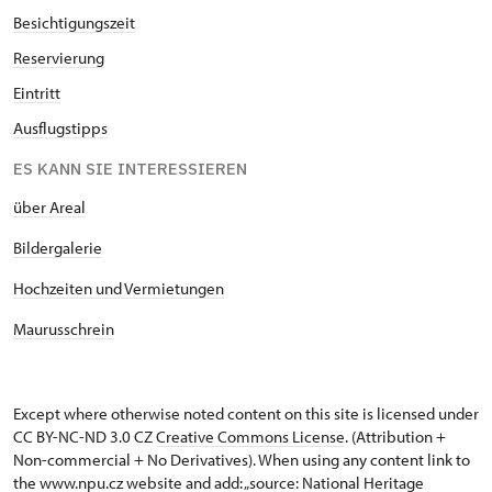
Besichtigungszeit
Reservierung
Eintritt
Ausflugstipps
ES KANN SIE INTERESSIEREN
über Areal
Bildergalerie
Hochzeiten und Vermietungen
Maurusschrein
Except where otherwise noted content on this site is licensed under
CC BY-NC-ND 3.0 CZ
Creative Commons License
. (Attribution +
Non-commercial + No Derivatives). When using any content link to
the www.npu.cz website and add: „source: National Heritage