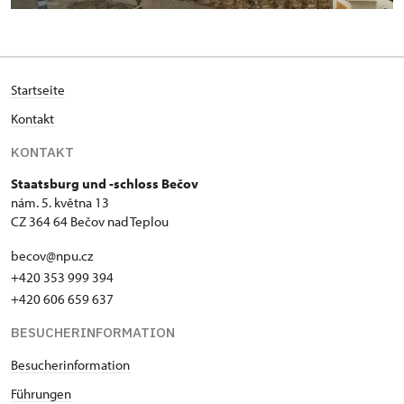
Startseite
Kontakt
KONTAKT
Staatsburg und -schloss Bečov
nám. 5. května 13
CZ 364 64 Bečov nad Teplou
becov@npu.cz
+420 353 999 394
+420 606 659 637
BESUCHERINFORMATION
Besucherinformation
Führungen