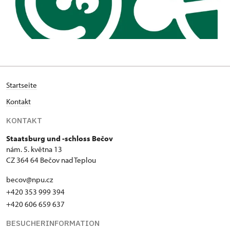
Startseite
Kontakt
KONTAKT
Staatsburg und -schloss Bečov
nám. 5. května 13
CZ 364 64 Bečov nad Teplou
becov@npu.cz
+420 353 999 394
+420 606 659 637
BESUCHERINFORMATION