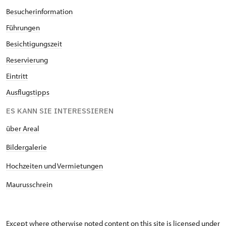
Besucherinformation
Führungen
Besichtigungszeit
Reservierung
Eintritt
Ausflugstipps
ES KANN SIE INTERESSIEREN
über Areal
Bildergalerie
Hochzeiten und Vermietungen
Maurusschrein
Except where otherwise noted content on this site is licensed under