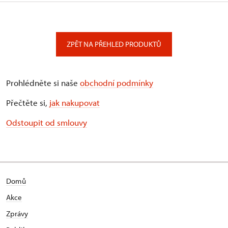
ZPĚT NA PŘEHLED PRODUKTŮ
Prohlédněte si naše
obchodní podmínky
Přečtěte si,
jak nakupovat
Odstoupit od smlouvy
Domů
Akce
Zprávy