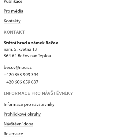
Publikace
Pro média
Kontakty
KONTAKT
Státní hrad a zámek Bečov
nám. 5. května 13
364 64 Bečov nad Teplou
becov@npu.cz
+420 353 999 394
+420 606 659 637
INFORMACE PRO NÁVŠTĚVNÍKY
Informace pro návštěvníky
Prohlídkové okruhy
Návštěvní doba
Rezervace