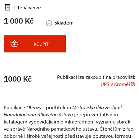
Tištěná verze
1 000 Kč
skladem
KOUPIT
Publikaci lze zakoupit na pracovišti:
1000 Kč
ÚPS v Kroměříži
Publikace
Obrazy
s podtitulem
Mistrovská díla ze sbírek
Národního památkového ústavu
je reprezentativním
katalogem vypovídajícím o mimořádném významu sbírek
ve správě Národního památkového ústavu. Čtenářům z řad
odborné i široké veřejnosti představuje poutavou formou