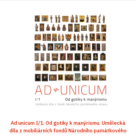
Ad unicum I/1. Od gotiky k manýrismu. Umělecká
díla z mobiliárních fondů Národního památkového