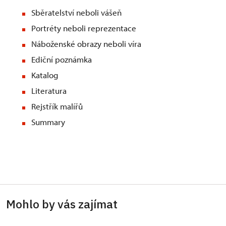
Sběratelství neboli vášeň
Portréty neboli reprezentace
Náboženské obrazy neboli víra
Ediční poznámka
Katalog
Literatura
Rejstřík malířů
Summary
Mohlo by vás zajímat